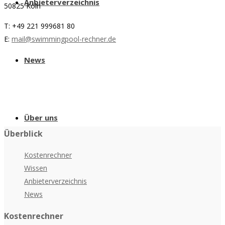
Anbieterverzeichnis
50825 Köln
T: +49 221 999681 80
E:
mail@swimmingpool-rechner.de
News
Über uns
Überblick
Kostenrechner
Wissen
Anbieterverzeichnis
News
Kostenrechner